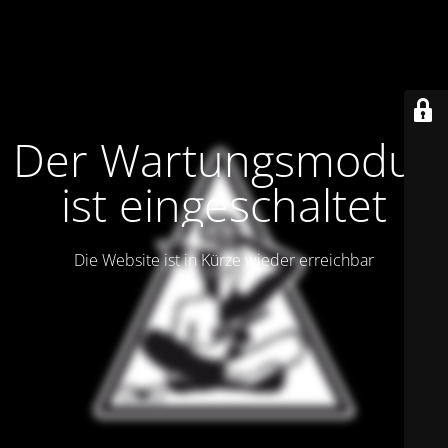
Der Wartungsmodus
ist eingeschaltet
Die Website ist in Kürze wieder erreichbar