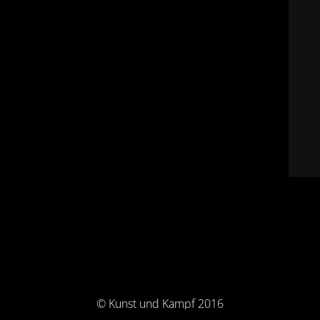
© Kunst und Kampf 2016